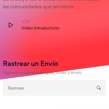
las comunidades que servimos.
VER
Video Introductorio
Rastrear un Envío
Ingresa tu número de guía, ticket o envío.