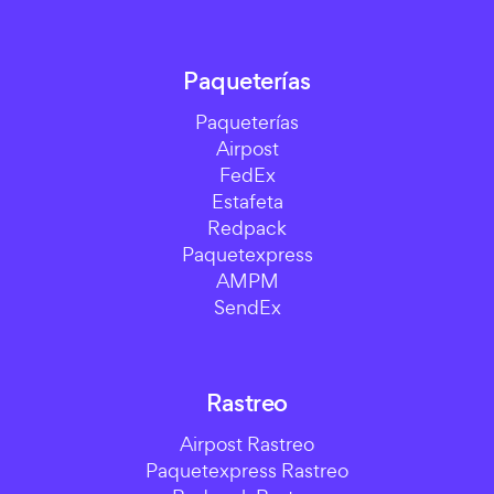
Paqueterías
Paqueterías
Airpost
FedEx
Estafeta
Redpack
Paquetexpress
AMPM
SendEx
Rastreo
Airpost Rastreo
Paquetexpress Rastreo