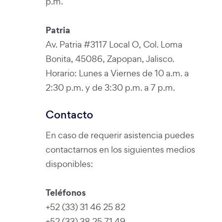
p.m.
Patria
Av. Patria #3117 Local O, Col. Loma
Bonita, 45086, Zapopan, Jalisco.
Horario: Lunes a Viernes de 10 a.m. a
2:30 p.m. y de 3:30 p.m. a 7 p.m.
Contacto
En caso de requerir asistencia puedes
contactarnos en los siguientes medios
disponibles:
Teléfonos
+52 (33) 31 46 25 82
+52 (33) 38 25 71 49